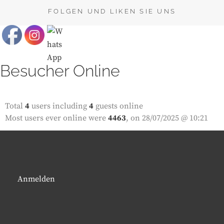
FOLGEN UND LIKEN SIE UNS
Besucher Online
Total
4
users including
4
guests online
Most users ever online were
4463
, on 28/07/2025 @ 10:21
Anmelden