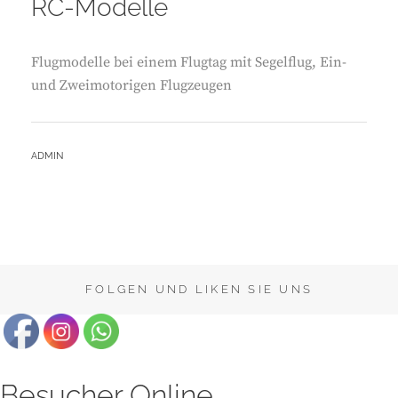
RC-Modelle
Flugmodelle bei einem Flugtag mit Segelflug, Ein-
und Zweimotorigen Flugzeugen
BY
ADMIN
FOLGEN UND LIKEN SIE UNS
Besucher Online