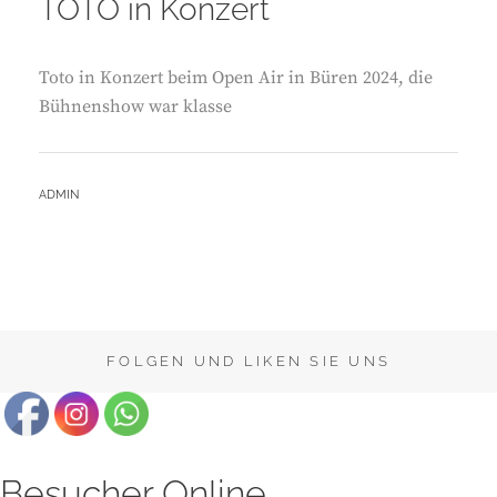
TOTO in Konzert
Toto in Konzert beim Open Air in Büren 2024, die
Bühnenshow war klasse
BY
ADMIN
FOLGEN UND LIKEN SIE UNS
Besucher Online