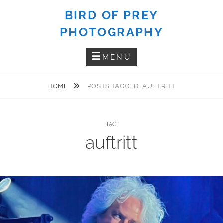
Skip
BIRD OF PREY
to
PHOTOGRAPHY
content
MENU
HOME
POSTS TAGGED
AUFTRITT
TAG:
auftritt