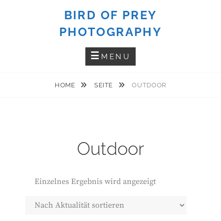
Skip
BIRD OF PREY
to
PHOTOGRAPHY
content
MENU
HOME
SEITE
OUTDOOR
Outdoor
Einzelnes Ergebnis wird angezeigt