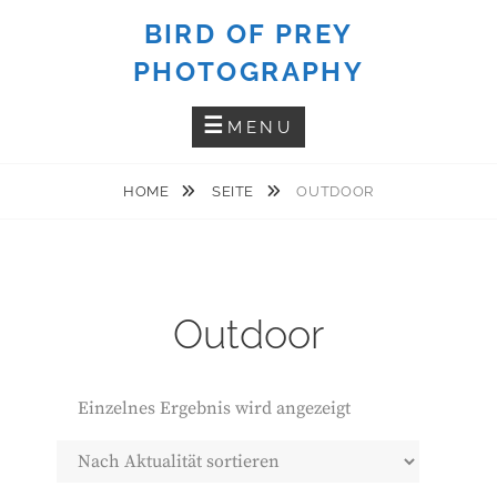
Skip
BIRD OF PREY
to
PHOTOGRAPHY
content
MENU
HOME
SEITE
OUTDOOR
Outdoor
Einzelnes Ergebnis wird angezeigt